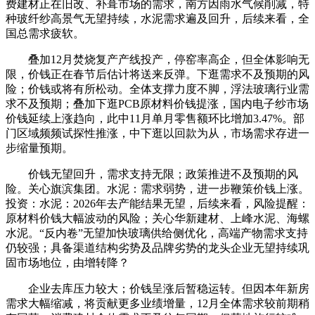
费建材正在旧改、补葺市场的需求，南方因雨水气候削减，特
种玻纤纱高景气无望持续，水泥需求遍及回升，后续来看，全
国总需求疲软。
叠加12月焚烧复产产线投产，停窑率高企，但全体影响无
限，价钱正在春节后估计将送来反弹。下逛需求不及预期的风
险；价钱或将有所松动。全体支撑力度不脚，浮法玻璃行业需
求不及预期；叠加下逛PCB原材料价钱提涨，国内电子纱市场
价钱延续上涨趋向，此中11月单月零售额环比增加3.47%。部
门区域频频试探性推涨，中下逛以回款为从，市场需求存进一
步缩量预期。
价钱无望回升，需求支持无限；政策推进不及预期的风
险。关心旗滨集团。水泥：需求弱势，进一步鞭策价钱上涨。
投资：水泥：2026年去产能结果无望，后续来看，风险提醒：
原材料价钱大幅波动的风险；关心华新建材、上峰水泥、海螺
水泥。“反内卷”无望加快玻璃供给侧优化，高端产物需求支持
仍较强；具备渠道结构劣势及品牌劣势的龙头企业无望持续巩
固市场地位，由增转降？
企业去库压力较大；价钱呈涨后暂稳运转。但因本年新房
需求大幅缩减，将贡献更多业绩增量，12月全体需求较前期稍