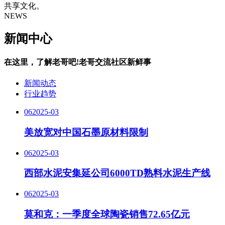
共享文化。
NEWS
新闻中心
在这里，了解老哥吧!老哥交流社区新鲜事
新闻动态
行业趋势
06
2025-03
美放宽对中国石墨原材料限制
06
2025-03
西部水泥安集延公司6000TD熟料水泥生产线
06
2025-03
莫和克：一季度全球陶瓷销售72.65亿元