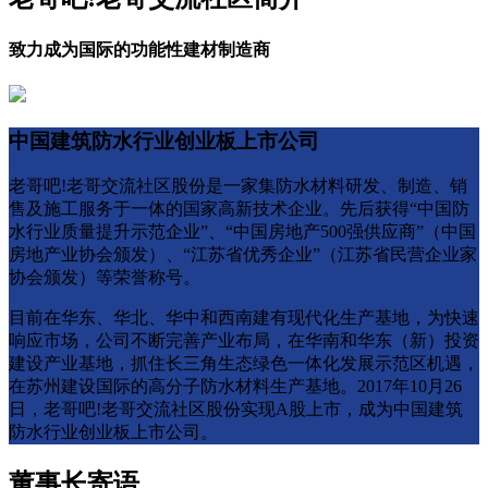
致力成为国际的功能性建材制造商
中国建筑防水行业创业板上市公司
老哥吧!老哥交流社区股份是一家集防水材料研发、制造、销
售及施工服务于一体的国家高新技术企业。先后获得“中国防
水行业质量提升示范企业”、“中国房地产500强供应商”（中国
房地产业协会颁发）、“江苏省优秀企业”（江苏省民营企业家
协会颁发）等荣誉称号。
目前在华东、华北、华中和西南建有现代化生产基地，为快速
响应市场，公司不断完善产业布局，在华南和华东（新）投资
建设产业基地，抓住长三角生态绿色一体化发展示范区机遇，
在苏州建设国际的高分子防水材料生产基地。2017年10月26
日，老哥吧!老哥交流社区股份实现A股上市，成为中国建筑
防水行业创业板上市公司。
董事长寄语