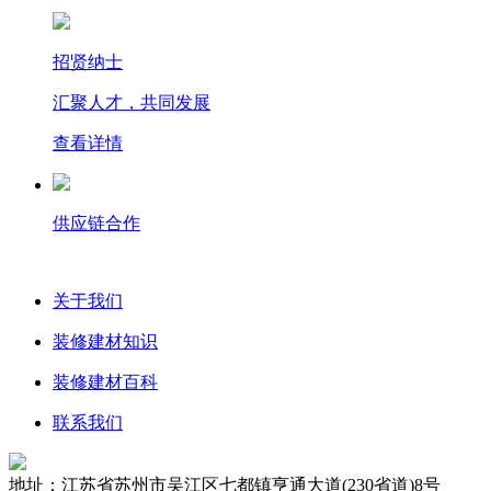
招贤纳士
汇聚人才，共同发展
查看详情
供应链合作
关于我们
装修建材知识
装修建材百科
联系我们
地址：江苏省苏州市吴江区七都镇亨通大道(230省道)8号