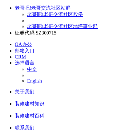
老哥吧!老哥交流社区站群
老哥吧!老哥交流社区股份
老哥吧!老哥交流社区地坪事业部
证券代码 SZ300715
OA办公
邮箱入口
CRM
选择语言
中文
English
关于我们
装修建材知识
装修建材百科
联系我们