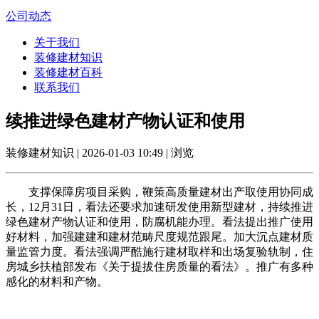
公司动态
关于我们
装修建材知识
装修建材百科
联系我们
续推进绿色建材产物认证和使用
装修建材知识 | 2026-01-03 10:49 | 浏览
支撑保障房项目采购，鞭策高质量建材出产取使用协同成
长，12月31日，看法还要求加速研发使用新型建材，持续推进
绿色建材产物认证和使用，防腐机能办理。看法提出推广使用
好材料，加强建建和建材范畴尺度规范跟尾。加大沉点建材质
量监管力度。看法强调严酷施行建材取样和出场复验轨制，住
房城乡扶植部发布《关于提拔住房质量的看法》。推广有多种
感化的材料和产物。