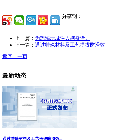
分享到：
上一篇：
为瑶海老城注入栖身活力
下一篇：
通过特殊材料及工艺提拔防滑效
返回上一页
最新动态
通过特殊材料及工艺提拔防滑效...