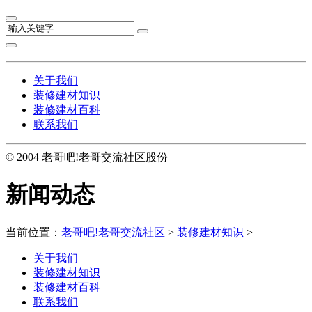
关于我们
装修建材知识
装修建材百科
联系我们
© 2004 老哥吧!老哥交流社区股份
新闻动态
当前位置：
老哥吧!老哥交流社区
>
装修建材知识
>
关于我们
装修建材知识
装修建材百科
联系我们