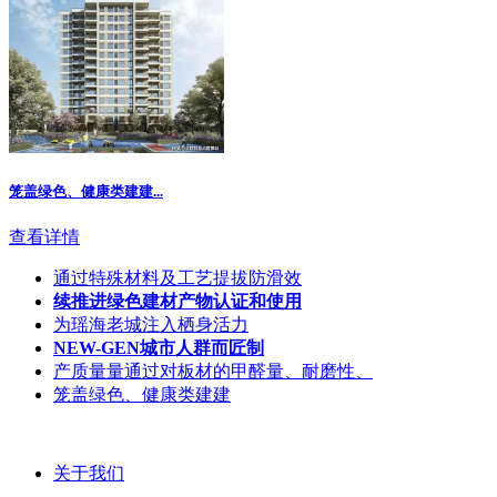
笼盖绿色、健康类建建...
查看详情
通过特殊材料及工艺提拔防滑效
续推进绿色建材产物认证和使用
为瑶海老城注入栖身活力
NEW-GEN城市人群而匠制
产质量量通过对板材的甲醛量、耐磨性、
笼盖绿色、健康类建建
关于我们