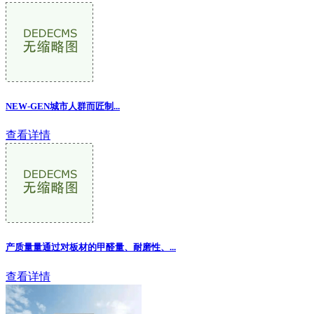
NEW-GEN城市人群而匠制
...
查看详情
产质量量通过对板材的甲醛量、耐磨性、...
查看详情