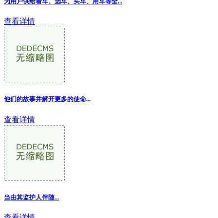
为用户供给看车、选车、买车、用车等全...
查看详情
他们的故事并解开更多的使命...
查看详情
当由其监护人伴随...
查看详情