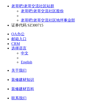
老哥吧!老哥交流社区站群
老哥吧!老哥交流社区股份
老哥吧!老哥交流社区地坪事业部
证券代码 SZ300715
OA办公
邮箱入口
CRM
选择语言
中文
English
关于我们
装修建材知识
装修建材百科
联系我们