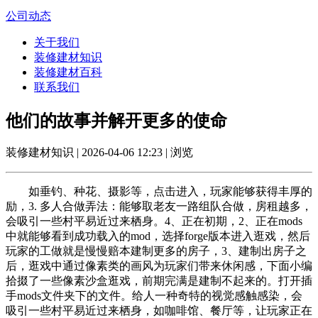
公司动态
关于我们
装修建材知识
装修建材百科
联系我们
他们的故事并解开更多的使命
装修建材知识 | 2026-04-06 12:23 | 浏览
如垂钓、种花、摄影等，点击进入，玩家能够获得丰厚的
励，3. 多人合做弄法：能够取老友一路组队合做，房租越多，
会吸引一些村平易近过来栖身。4、正在初期，2、正在mods
中就能够看到成功载入的mod，选择forge版本进入逛戏，然后
玩家的工做就是慢慢赔本建制更多的房子，3、建制出房子之
后，逛戏中通过像素类的画风为玩家们带来休闲感，下面小编
拾掇了一些像素沙盒逛戏，前期完满是建制不起来的。打开插
手mods文件夹下的文件。给人一种奇特的视觉感触感染，会
吸引一些村平易近过来栖身，如咖啡馆、餐厅等，让玩家正在