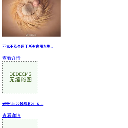
不克不及合用于所有家用车型...
查看详情
米奇30+22段昂君21+6+...
查看详情