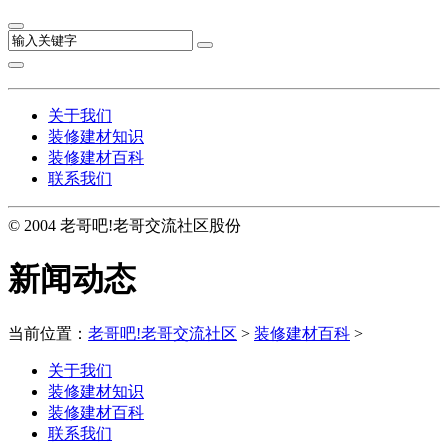
关于我们
装修建材知识
装修建材百科
联系我们
© 2004 老哥吧!老哥交流社区股份
新闻动态
当前位置：
老哥吧!老哥交流社区
>
装修建材百科
>
关于我们
装修建材知识
装修建材百科
联系我们