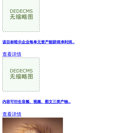
该目标暗示企业每单元资产能获得净利润...
查看详情
内容可衍生音频、视频、图文三类产物...
查看详情